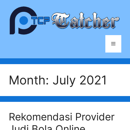
Skip
to
content
Menu
Month:
July 2021
Rekomendasi Provider
Judi Bola Online