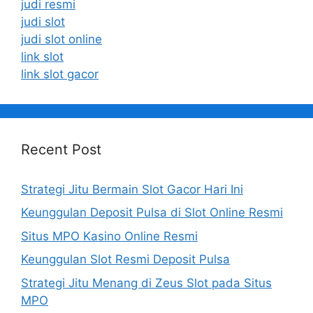
judi resmi
judi slot
judi slot online
link slot
link slot gacor
Recent Post
Strategi Jitu Bermain Slot Gacor Hari Ini
Keunggulan Deposit Pulsa di Slot Online Resmi
Situs MPO Kasino Online Resmi
Keunggulan Slot Resmi Deposit Pulsa
Strategi Jitu Menang di Zeus Slot pada Situs
MPO