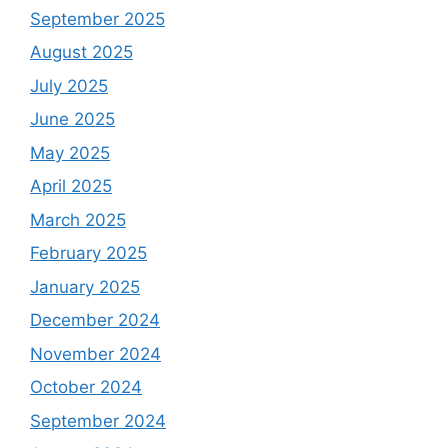
September 2025
August 2025
July 2025
June 2025
May 2025
April 2025
March 2025
February 2025
January 2025
December 2024
November 2024
October 2024
September 2024