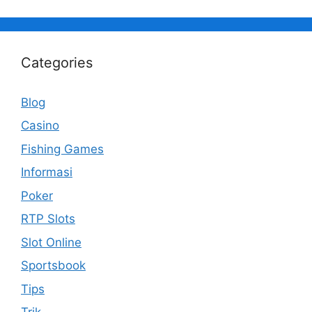
Categories
Blog
Casino
Fishing Games
Informasi
Poker
RTP Slots
Slot Online
Sportsbook
Tips