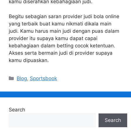
kamu diserahkan kebahagiaan judi.
Begitu sebagian saran provider judi bola online
yang terbaik buat kamu nikmati dikala main
judi. Kamu harus main judi dengan puas dalam
provider itu supaya kamu dapat capai
kebahagiaan dalam betting cocok ketentuan.
Akses serta bermain judi di provider supaya
kamu dipuaskan.
Categories
Blog
,
Sportsbook
Search
Search