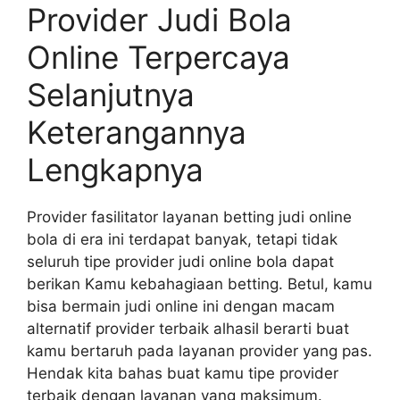
Provider Judi Bola
Online Terpercaya
Selanjutnya
Keterangannya
Lengkapnya
Provider fasilitator layanan betting judi online
bola di era ini terdapat banyak, tetapi tidak
seluruh tipe provider judi online bola dapat
berikan Kamu kebahagiaan betting. Betul, kamu
bisa bermain judi online ini dengan macam
alternatif provider terbaik alhasil berarti buat
kamu bertaruh pada layanan provider yang pas.
Hendak kita bahas buat kamu tipe provider
terbaik dengan layanan yang maksimum.