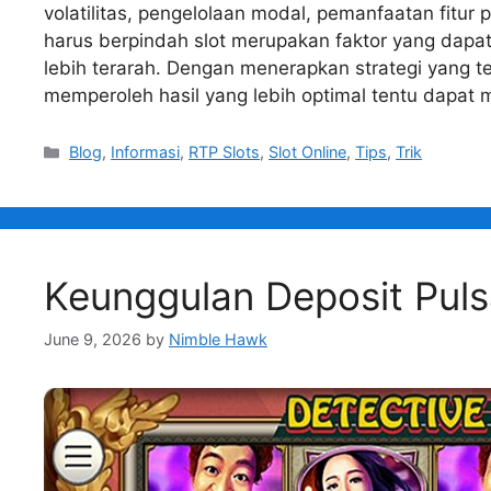
volatilitas, pengelolaan modal, pemanfaatan fit
harus berpindah slot merupakan faktor yang da
lebih terarah. Dengan menerapkan strategi yang te
memperoleh hasil yang lebih optimal tentu dapat m
Categories
Blog
,
Informasi
,
RTP Slots
,
Slot Online
,
Tips
,
Trik
Keunggulan Deposit Pulsa
June 9, 2026
by
Nimble Hawk