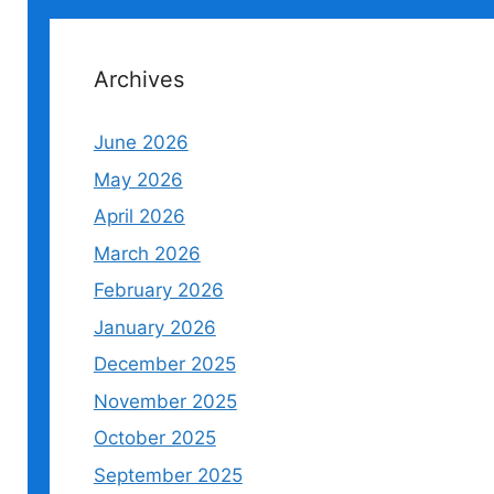
Archives
June 2026
May 2026
April 2026
March 2026
February 2026
January 2026
December 2025
November 2025
October 2025
September 2025