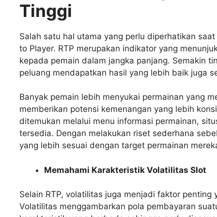
Tinggi
Salah satu hal utama yang perlu diperhatikan saat
to Player. RTP merupakan indikator yang menunj
kepada pemain dalam jangka panjang. Semakin tin
peluang mendapatkan hasil yang lebih baik juga 
Banyak pemain lebih menyukai permainan yang mem
memberikan potensi kemenangan yang lebih konsi
ditemukan melalui menu informasi permainan, sit
tersedia. Dengan melakukan riset sederhana sebe
yang lebih sesuai dengan target permainan merek
Memahami Karakteristik Volatilitas Slot
Selain RTP, volatilitas juga menjadi faktor penting
Volatilitas menggambarkan pola pembayaran suatu p