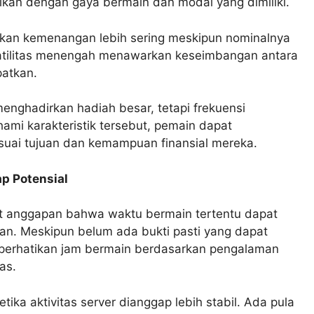
aikan dengan gaya bermain dan modal yang dimiliki.
ikan kemenangan lebih sering meskipun nominalnya
volatilitas menengah menawarkan keseimbangan antara
patkan.
a menghadirkan hadiah besar, tetapi frekuensi
i karakteristik tersebut, pemain dapat
suai tujuan dan kemampuan finansial mereka.
p Potensial
pat anggapan bahwa waktu bermain tertentu dapat
n. Meskipun belum ada bukti pasti yang dapat
perhatikan jam bermain berdasarkan pengalaman
tas.
ika aktivitas server dianggap lebih stabil. Ada pula