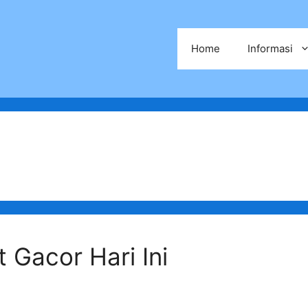
Home
Informasi
t Gacor Hari Ini