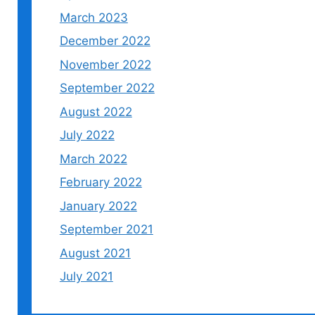
March 2023
December 2022
November 2022
September 2022
August 2022
July 2022
March 2022
February 2022
January 2022
September 2021
August 2021
July 2021