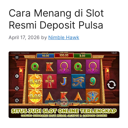
Cara Menang di Slot
Resmi Deposit Pulsa
April 17, 2026
by
Nimble Hawk