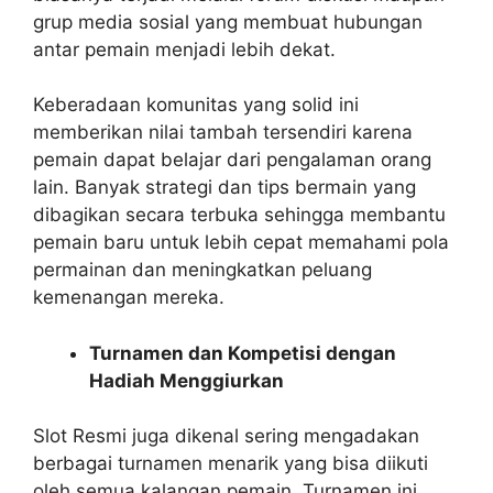
grup media sosial yang membuat hubungan
antar pemain menjadi lebih dekat.
Keberadaan komunitas yang solid ini
memberikan nilai tambah tersendiri karena
pemain dapat belajar dari pengalaman orang
lain. Banyak strategi dan tips bermain yang
dibagikan secara terbuka sehingga membantu
pemain baru untuk lebih cepat memahami pola
permainan dan meningkatkan peluang
kemenangan mereka.
Turnamen dan Kompetisi dengan
Hadiah Menggiurkan
Slot Resmi juga dikenal sering mengadakan
berbagai turnamen menarik yang bisa diikuti
oleh semua kalangan pemain. Turnamen ini