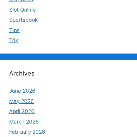
Slot Online
Sportsbook
Tips
Trik
Archives
June 2026
May 2026
April 2026
March 2026
February 2026