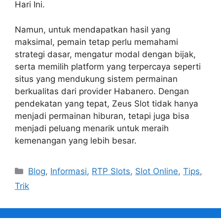
Hari Ini.
Namun, untuk mendapatkan hasil yang
maksimal, pemain tetap perlu memahami
strategi dasar, mengatur modal dengan bijak,
serta memilih platform yang terpercaya seperti
situs yang mendukung sistem permainan
berkualitas dari provider Habanero.
Dengan
pendekatan yang tepat, Zeus Slot tidak hanya
menjadi permainan hiburan, tetapi juga bisa
menjadi peluang menarik untuk meraih
kemenangan yang lebih besar.
Categories
Blog
,
Informasi
,
RTP Slots
,
Slot Online
,
Tips
,
Trik