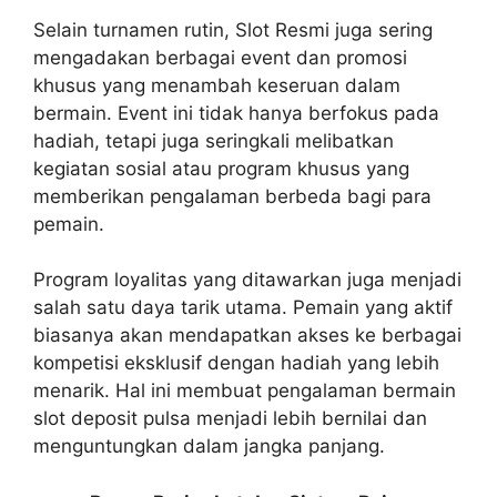
Selain turnamen rutin, Slot Resmi juga sering
mengadakan berbagai event dan promosi
khusus yang menambah keseruan dalam
bermain. Event ini tidak hanya berfokus pada
hadiah, tetapi juga seringkali melibatkan
kegiatan sosial atau program khusus yang
memberikan pengalaman berbeda bagi para
pemain.
Program loyalitas yang ditawarkan juga menjadi
salah satu daya tarik utama. Pemain yang aktif
biasanya akan mendapatkan akses ke berbagai
kompetisi eksklusif dengan hadiah yang lebih
menarik. Hal ini membuat pengalaman bermain
slot deposit pulsa menjadi lebih bernilai dan
menguntungkan dalam jangka panjang.