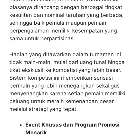
biasanya dirancang dengan berbagai tingkat
kesulitan dan nominal taruhan yang berbeda,
sehingga baik pemula maupun pemain
berpengalaman memiliki kesempatan yang
sama untuk berpartisipasi.
Hadiah yang ditawarkan dalam turnamen ini
tidak main-main, mulai dari uang tunai hingga
tiket eksklusif ke kompetisi yang lebih besar.
Sistem kompetisi ini memberikan sensasi
bermain yang lebih menegangkan sekaligus
menyenangkan karena setiap pemain memiliki
peluang untuk meraih kemenangan besar
melalui strategi yang tepat.
Event Khusus dan Program Promosi
Menarik