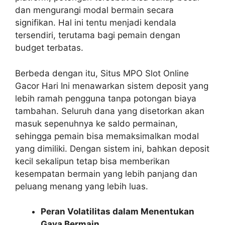
dan mengurangi modal bermain secara
signifikan. Hal ini tentu menjadi kendala
tersendiri, terutama bagi pemain dengan
budget terbatas.
Berbeda dengan itu, Situs MPO Slot Online
Gacor Hari Ini menawarkan sistem deposit yang
lebih ramah pengguna tanpa potongan biaya
tambahan. Seluruh dana yang disetorkan akan
masuk sepenuhnya ke saldo permainan,
sehingga pemain bisa memaksimalkan modal
yang dimiliki. Dengan sistem ini, bahkan deposit
kecil sekalipun tetap bisa memberikan
kesempatan bermain yang lebih panjang dan
peluang menang yang lebih luas.
Peran Volatilitas dalam Menentukan
Gaya Bermain