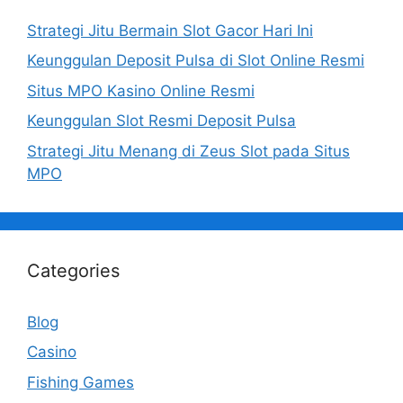
Strategi Jitu Bermain Slot Gacor Hari Ini
Keunggulan Deposit Pulsa di Slot Online Resmi
Situs MPO Kasino Online Resmi
Keunggulan Slot Resmi Deposit Pulsa
Strategi Jitu Menang di Zeus Slot pada Situs
MPO
Categories
Blog
Casino
Fishing Games