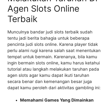
Agen Slots Online
Terbaik
Munculnya bandar judi slots terbaik sudah
tentu jadi berita bahagia untuk beberapa
pencinta judi slots online. Karena player tidak
perlu alami rugi karena salah saat menentukan
tempat untuk bermain. Karenanya, bila kamu
ingin bermain slots online, kamu harus ketahui
tutorial atau langkah melakukan taruhan pada
agen slots agar kamu dapat ikuti taruhan
secara benar dan kemenangan besar juga
dapat kamu peroleh dari aktivitas gambling ini:
Memahami Games Yang Dimainkan