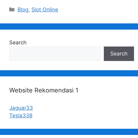
Categories
Blog
,
Slot Online
Search
Search
Website Rekomendasi 1
Jaguar33
Tesla338