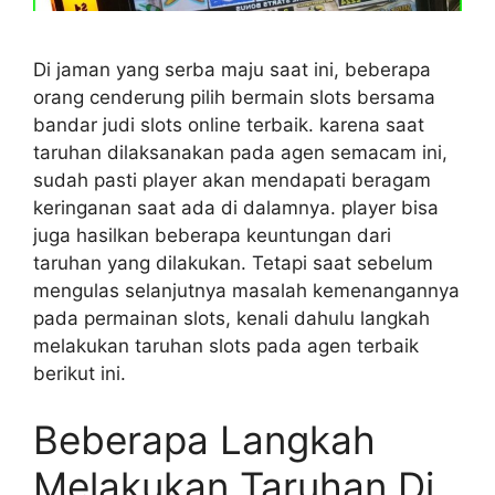
Di jaman yang serba maju saat ini, beberapa
orang cenderung pilih bermain slots bersama
bandar judi slots online terbaik. karena saat
taruhan dilaksanakan pada agen semacam ini,
sudah pasti player akan mendapati beragam
keringanan saat ada di dalamnya. player bisa
juga hasilkan beberapa keuntungan dari
taruhan yang dilakukan. Tetapi saat sebelum
mengulas selanjutnya masalah kemenangannya
pada permainan slots, kenali dahulu langkah
melakukan taruhan slots pada agen terbaik
berikut ini.
Beberapa Langkah
Melakukan Taruhan Di