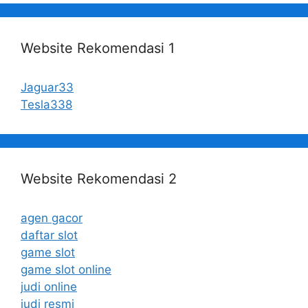
Website Rekomendasi 1
Jaguar33
Tesla338
Website Rekomendasi 2
agen gacor
daftar slot
game slot
game slot online
judi online
judi resmi