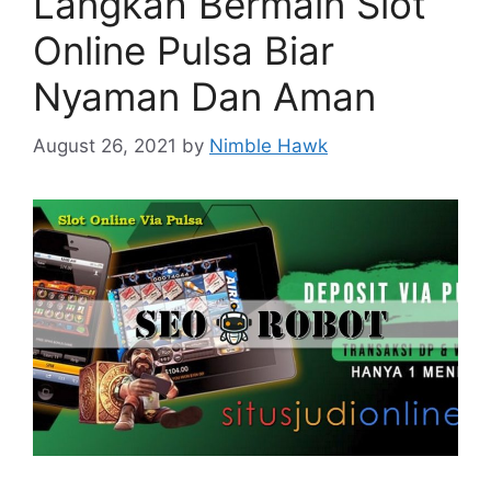
Langkah Bermain Slot
Online Pulsa Biar
Nyaman Dan Aman
August 26, 2021
by
Nimble Hawk