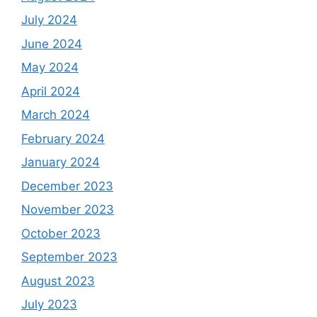
July 2024
June 2024
May 2024
April 2024
March 2024
February 2024
January 2024
December 2023
November 2023
October 2023
September 2023
August 2023
July 2023