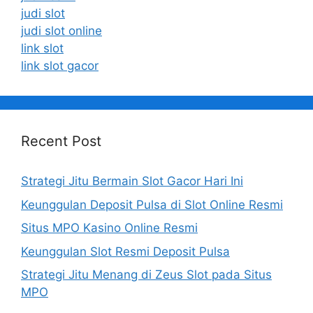
judi slot
judi slot online
link slot
link slot gacor
Recent Post
Strategi Jitu Bermain Slot Gacor Hari Ini
Keunggulan Deposit Pulsa di Slot Online Resmi
Situs MPO Kasino Online Resmi
Keunggulan Slot Resmi Deposit Pulsa
Strategi Jitu Menang di Zeus Slot pada Situs
MPO