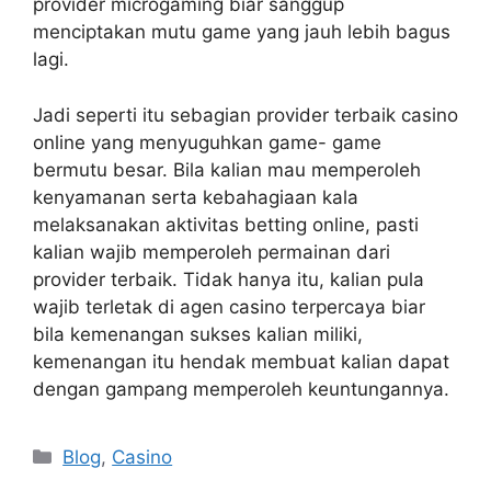
provider microgaming biar sanggup
menciptakan mutu game yang jauh lebih bagus
lagi.
Jadi seperti itu sebagian provider terbaik casino
online yang menyuguhkan game- game
bermutu besar. Bila kalian mau memperoleh
kenyamanan serta kebahagiaan kala
melaksanakan aktivitas betting online, pasti
kalian wajib memperoleh permainan dari
provider terbaik. Tidak hanya itu, kalian pula
wajib terletak di agen casino terpercaya biar
bila kemenangan sukses kalian miliki,
kemenangan itu hendak membuat kalian dapat
dengan gampang memperoleh keuntungannya.
Categories
Blog
,
Casino