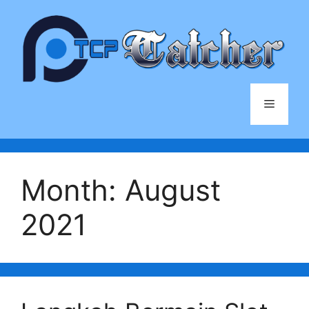
Skip
to
content
Menu
Month:
August
2021