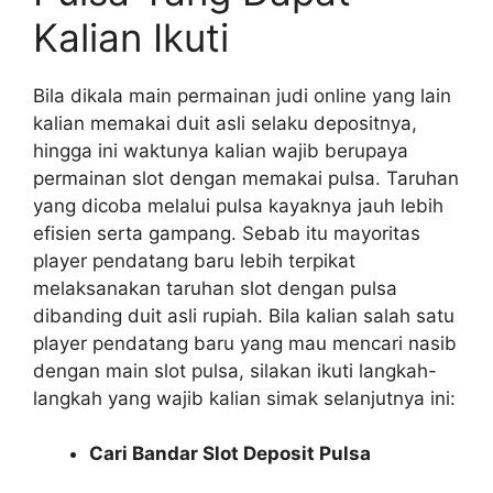
Kalian Ikuti
Bila dikala main permainan judi online yang lain
kalian memakai duit asli selaku depositnya,
hingga ini waktunya kalian wajib berupaya
permainan slot dengan memakai pulsa. Taruhan
yang dicoba melalui pulsa kayaknya jauh lebih
efisien serta gampang. Sebab itu mayoritas
player pendatang baru lebih terpikat
melaksanakan taruhan slot dengan pulsa
dibanding duit asli rupiah. Bila kalian salah satu
player pendatang baru yang mau mencari nasib
dengan main slot pulsa, silakan ikuti langkah-
langkah yang wajib kalian simak selanjutnya ini:
Cari Bandar Slot Deposit Pulsa