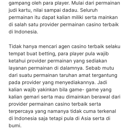
gampang oleh para player. Mulai dari permainan
judi kartu, nilai sampai dadau. Seluruh
permainan itu dapat kalian miliki serta mainkan
di salah satu provider permainan casino terbaik
di Indonesia.
Tidak hanya mencari agen casino terbaik selaku
tempat buat betting, para player pula wajib
ketahui provider permainan yang sediakan
layanan permainan di dalamnya. Sebab mutu
dari suatu permainan taruhan amat tergantung
pada provider yang menyediakannya. Jadi
kalian wajib yakinkan bila game- game yang
kalian gemari serta mau dimainkan berawal dari
provider permainan casino terbaik serta
terpercaya yang namanya tidak cuma terkenal
di Indonesia saja tetapi pula di Asia serta di
bumi.