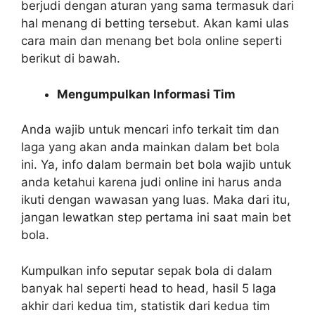
berjudi dengan aturan yang sama termasuk dari
hal menang di betting tersebut. Akan kami ulas
cara main dan menang bet bola online seperti
berikut di bawah.
Mengumpulkan Informasi Tim
Anda wajib untuk mencari info terkait tim dan
laga yang akan anda mainkan dalam bet bola
ini. Ya, info dalam bermain bet bola wajib untuk
anda ketahui karena judi online ini harus anda
ikuti dengan wawasan yang luas. Maka dari itu,
jangan lewatkan step pertama ini saat main bet
bola.
Kumpulkan info seputar sepak bola di dalam
banyak hal seperti head to head, hasil 5 laga
akhir dari kedua tim, statistik dari kedua tim