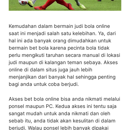
Kemudahan dalam bermain judi bola online
saat ini menjadi salah satu kelebihan. Ya, dari
hal ini ada banyak orang dimudahkan untuk
bermain bet bola karena pecinta bola tidak
perlu mengikuti taruhan secara manual di lokasi
judi maupun di kalangan teman sebaya. Akses
online di dalam situs juga jauh lebih
menjanjikan dari banyak hal sehingga penting
bagi anda untuk coba berjudi.
Akses bet bola online bisa anda nikmati melalui
ponsel maupun PC. Kedua akses ini tentu saja
sangat mudah untuk anda nikmati dan oleh
sebab itu, anda tidak akan kesulitan di dalam
berjudi. Walau ponsel lebih banyak dipakai