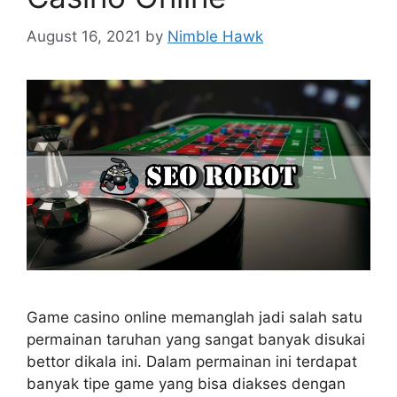
August 16, 2021
by
Nimble Hawk
Game casino online memanglah jadi salah satu
permainan taruhan yang sangat banyak disukai
bettor dikala ini. Dalam permainan ini terdapat
banyak tipe game yang bisa diakses dengan