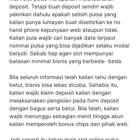
deposit. Tetapi buat deposit sendiri wajib
yakinkan dahulu apakah selisih pulsa yang
kalian punya lumayan buat disetorkan ke no
hand phone kepunyaan web ataupun tidak.
Kalian pula wajib cari banyak data terpaut
nominal pulsa yang bisa dijadikan selaku modal
berjudi. Sebab tiap agen slot mempunyai
batasan minimal bisnis yang berbeda- beda.
Bila seluruh informasi telah kalian tahu dengan
betul, bisnis bisa lekas dicoba. Sehabis itu,
kalian wajib klaim deposit kalian dengan
melaksanakan pengisian pada form deposit
dengan bagus serta betul. Bila telah, kalian
wajib menunggu sebagian menit hingga akun
kalian memperoleh bonus chips dari pihak web.
Jadi seperti itu tahap main slot online pulsa