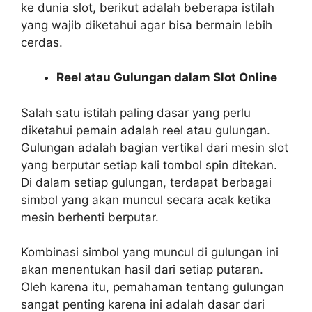
ke dunia slot, berikut adalah beberapa istilah
yang wajib diketahui agar bisa bermain lebih
cerdas.
Reel atau Gulungan dalam Slot Online
Salah satu istilah paling dasar yang perlu
diketahui pemain adalah reel atau gulungan.
Gulungan adalah bagian vertikal dari mesin slot
yang berputar setiap kali tombol spin ditekan.
Di dalam setiap gulungan, terdapat berbagai
simbol yang akan muncul secara acak ketika
mesin berhenti berputar.
Kombinasi simbol yang muncul di gulungan ini
akan menentukan hasil dari setiap putaran.
Oleh karena itu, pemahaman tentang gulungan
sangat penting karena ini adalah dasar dari