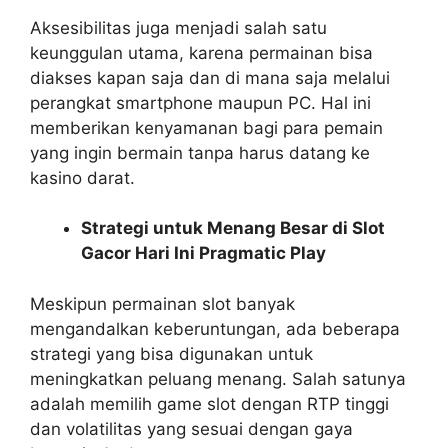
Aksesibilitas juga menjadi salah satu
keunggulan utama, karena permainan bisa
diakses kapan saja dan di mana saja melalui
perangkat smartphone maupun PC. Hal ini
memberikan kenyamanan bagi para pemain
yang ingin bermain tanpa harus datang ke
kasino darat.
Strategi untuk Menang Besar di Slot
Gacor Hari Ini Pragmatic Play
Meskipun permainan slot banyak
mengandalkan keberuntungan, ada beberapa
strategi yang bisa digunakan untuk
meningkatkan peluang menang. Salah satunya
adalah memilih game slot dengan RTP tinggi
dan volatilitas yang sesuai dengan gaya