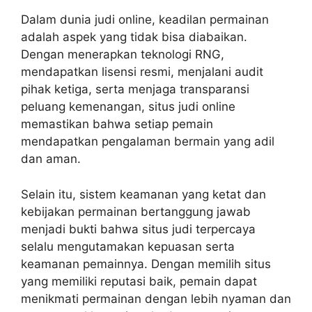
Dalam dunia judi online, keadilan permainan
adalah aspek yang tidak bisa diabaikan.
Dengan menerapkan teknologi RNG,
mendapatkan lisensi resmi, menjalani audit
pihak ketiga, serta menjaga transparansi
peluang kemenangan, situs judi online
memastikan bahwa setiap pemain
mendapatkan pengalaman bermain yang adil
dan aman.
Selain itu, sistem keamanan yang ketat dan
kebijakan permainan bertanggung jawab
menjadi bukti bahwa situs judi terpercaya
selalu mengutamakan kepuasan serta
keamanan pemainnya. Dengan memilih situs
yang memiliki reputasi baik, pemain dapat
menikmati permainan dengan lebih nyaman dan