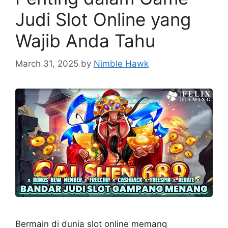
Judi Slot Online yang
Wajib Anda Tahu
March 31, 2025
by
Nimble Hawk
Bermain di dunia slot online memang