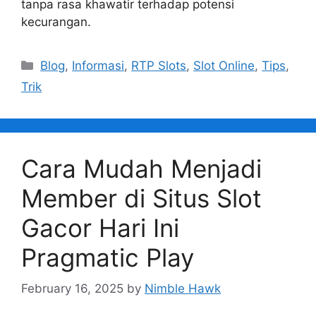
tanpa rasa khawatir terhadap potensi
kecurangan.
Categories
Blog
,
Informasi
,
RTP Slots
,
Slot Online
,
Tips
,
Trik
Cara Mudah Menjadi
Member di Situs Slot
Gacor Hari Ini
Pragmatic Play
February 16, 2025
by
Nimble Hawk