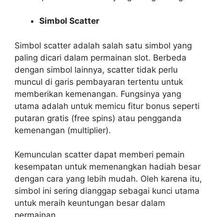
Simbol Scatter
Simbol scatter adalah salah satu simbol yang
paling dicari dalam permainan slot. Berbeda
dengan simbol lainnya, scatter tidak perlu
muncul di garis pembayaran tertentu untuk
memberikan kemenangan. Fungsinya yang
utama adalah untuk memicu fitur bonus seperti
putaran gratis (free spins) atau pengganda
kemenangan (multiplier).
Kemunculan scatter dapat memberi pemain
kesempatan untuk memenangkan hadiah besar
dengan cara yang lebih mudah. Oleh karena itu,
simbol ini sering dianggap sebagai kunci utama
untuk meraih keuntungan besar dalam
permainan.