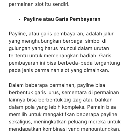
permainan slot itu sendiri.
Payline atau Garis Pembayaran
Payline, atau garis pembayaran, adalah jalur
yang menghubungkan berbagai simbol di
gulungan yang harus muncul dalam urutan
tertentu untuk memenangkan hadiah. Garis
pembayaran ini bisa berbeda-beda tergantung
pada jenis permainan slot yang dimainkan.
Dalam beberapa permainan, payline bisa
berbentuk garis lurus, sementara di permainan
lainnya bisa berbentuk zig-zag atau bahkan
dalam pola yang lebih kompleks. Pemain bisa
memilih untuk mengaktifkan beberapa payline
sekaligus, meningkatkan peluang mereka untuk
mendapatkan kombinasi yang menguntungkan.