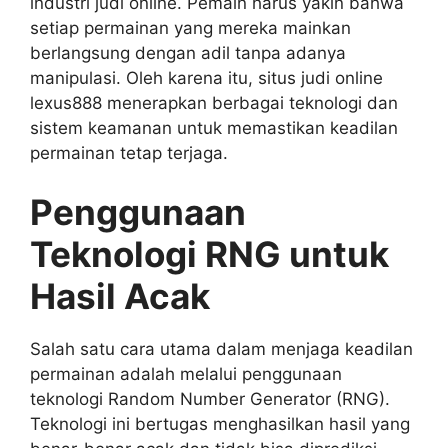
industri judi online. Pemain harus yakin bahwa
setiap permainan yang mereka mainkan
berlangsung dengan adil tanpa adanya
manipulasi. Oleh karena itu, situs judi online
lexus888 menerapkan berbagai teknologi dan
sistem keamanan untuk memastikan keadilan
permainan tetap terjaga.
Penggunaan
Teknologi RNG untuk
Hasil Acak
Salah satu cara utama dalam menjaga keadilan
permainan adalah melalui penggunaan
teknologi Random Number Generator (RNG).
Teknologi ini bertugas menghasilkan hasil yang