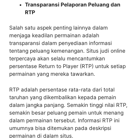
Transparansi Pelaporan Peluang dan
RTP
Salah satu aspek penting lainnya dalam
menjaga keadilan permainan adalah
transparansi dalam penyediaan informasi
tentang peluang kemenangan. Situs judi online
terpercaya akan selalu mencantumkan
persentase Return to Player (RTP) untuk setiap
permainan yang mereka tawarkan.
RTP adalah persentase rata-rata dari total
taruhan yang dikembalikan kepada pemain
dalam jangka panjang. Semakin tinggi nilai RTP,
semakin besar peluang pemain untuk menang
dalam permainan tersebut. Informasi RTP ini
umumnya bisa ditemukan pada deskripsi
permainan di dalam situs.