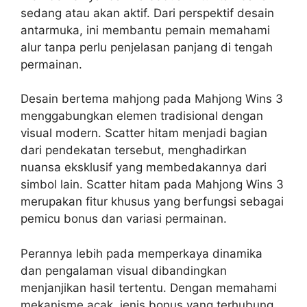
sedang atau akan aktif. Dari perspektif desain
antarmuka, ini membantu pemain memahami
alur tanpa perlu penjelasan panjang di tengah
permainan.
Desain bertema mahjong pada Mahjong Wins 3
menggabungkan elemen tradisional dengan
visual modern. Scatter hitam menjadi bagian
dari pendekatan tersebut, menghadirkan
nuansa eksklusif yang membedakannya dari
simbol lain.
Scatter hitam pada Mahjong Wins 3
merupakan fitur khusus yang berfungsi sebagai
pemicu bonus dan variasi permainan.
Perannya lebih pada memperkaya dinamika
dan pengalaman visual dibandingkan
menjanjikan hasil tertentu. Dengan memahami
mekanisme acak, jenis bonus yang terhubung,