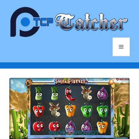
Skip
to
content
Menu