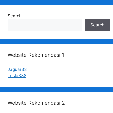
Search
Search
Website Rekomendasi 1
Jaguar33
Tesla338
Website Rekomendasi 2