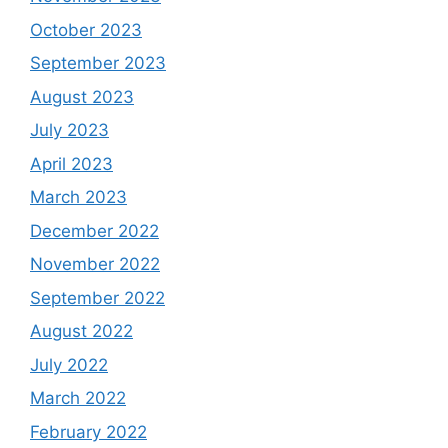
October 2023
September 2023
August 2023
July 2023
April 2023
March 2023
December 2022
November 2022
September 2022
August 2022
July 2022
March 2022
February 2022