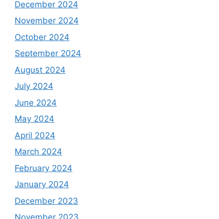
December 2024
November 2024
October 2024
September 2024
August 2024
July 2024
June 2024
May 2024
April 2024
March 2024
February 2024
January 2024
December 2023
November 2023