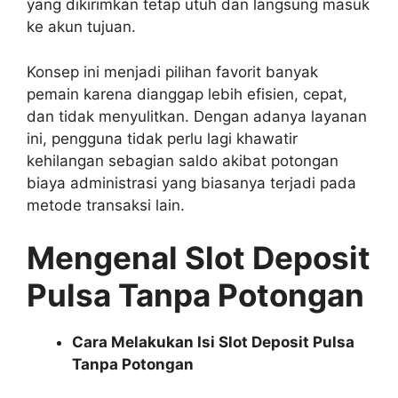
yang dikirimkan tetap utuh dan langsung masuk
ke akun tujuan.
Konsep ini menjadi pilihan favorit banyak
pemain karena dianggap lebih efisien, cepat,
dan tidak menyulitkan. Dengan adanya layanan
ini, pengguna tidak perlu lagi khawatir
kehilangan sebagian saldo akibat potongan
biaya administrasi yang biasanya terjadi pada
metode transaksi lain.
Mengenal Slot Deposit
Pulsa Tanpa Potongan
Cara Melakukan Isi Slot Deposit Pulsa
Tanpa Potongan