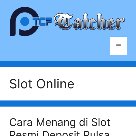
Skip
to
content
Menu
Slot Online
Cara Menang di Slot
Resmi Deposit Pulsa