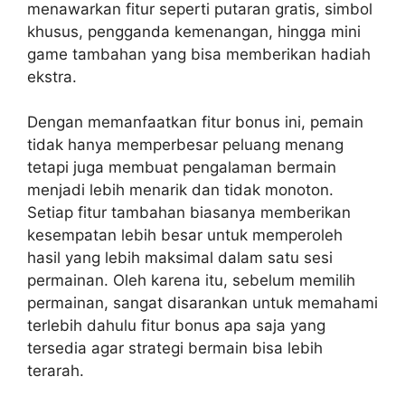
menawarkan fitur seperti putaran gratis, simbol
khusus, pengganda kemenangan, hingga mini
game tambahan yang bisa memberikan hadiah
ekstra.
Dengan memanfaatkan fitur bonus ini, pemain
tidak hanya memperbesar peluang menang
tetapi juga membuat pengalaman bermain
menjadi lebih menarik dan tidak monoton.
Setiap fitur tambahan biasanya memberikan
kesempatan lebih besar untuk memperoleh
hasil yang lebih maksimal dalam satu sesi
permainan.
Oleh karena itu, sebelum memilih
permainan, sangat disarankan untuk memahami
terlebih dahulu fitur bonus apa saja yang
tersedia agar strategi bermain bisa lebih
terarah.