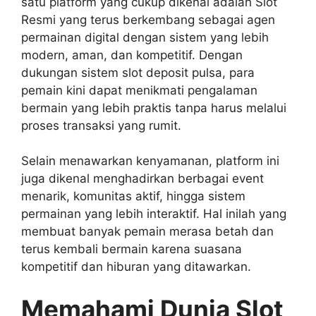
satu platform yang cukup dikenal adalah Slot
Resmi yang terus berkembang sebagai agen
permainan digital dengan sistem yang lebih
modern, aman, dan kompetitif. Dengan
dukungan sistem slot deposit pulsa, para
pemain kini dapat menikmati pengalaman
bermain yang lebih praktis tanpa harus melalui
proses transaksi yang rumit.
Selain menawarkan kenyamanan, platform ini
juga dikenal menghadirkan berbagai event
menarik, komunitas aktif, hingga sistem
permainan yang lebih interaktif. Hal inilah yang
membuat banyak pemain merasa betah dan
terus kembali bermain karena suasana
kompetitif dan hiburan yang ditawarkan.
Memahami Dunia Slot