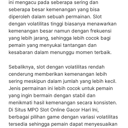
ini mengacu pada seberapa sering dan
seberapa besar kemenangan yang bisa
diperoleh dalam sebuah permainan. Slot
dengan volatilitas tinggi biasanya menawarkan
kemenangan besar namun dengan frekuensi
yang lebih jarang, sehingga lebih cocok bagi
pemain yang menyukai tantangan dan
kesabaran dalam menunggu momen terbaik.
Sebaliknya, slot dengan volatilitas rendah
cenderung memberikan kemenangan lebih
sering meskipun dalam jumlah yang lebih kecil.
Jenis permainan ini lebih cocok untuk pemain
yang ingin bermain dengan stabil dan
menikmati hasil kemenangan secara konsisten.
Di Situs MPO Slot Online Gacor Hari Ini,
berbagai pilihan game dengan variasi volatilitas
tersedia sehingga pemain dapat menyesuaikan