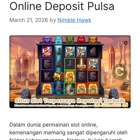
Online Deposit Pulsa
March 21, 2026
by
Nimble Hawk
Dalam dunia permainan slot online,
kemenangan memang sangat dipengaruhi oleh