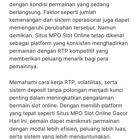
dengan kondisi permainan yang sedang
berlangsung. Faktor seperti jumlah
kemenangan dan sistem operasional juga dapat
memengaruhi perubahan tersebut. Namun
demikian, Situs MPO Slot Online tetap dikenal
sebagai platform yang konsisten menghadirkan
permainan dengan RTP kompetitif yang
memberikan peluang menarik bagi para
pemainnya.
Memahami cara kerja RTP, volatilitas, serta
sistem deposit tanpa potongan menjadi kunci
penting dalam meningkatkan pengalaman
bermain slot online. Dengan memilih platform
yang tepat seperti Situs MPO Slot Online Gacor
Hari Ini, pemain dapat menikmati permainan
dengan modal lebih efisien, peluang lebih luas,
serta sistem yang lebih menguntungkan.