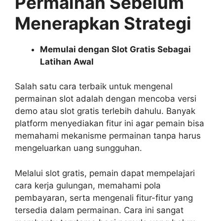
Permainan Sebelum
Menerapkan Strategi
Memulai dengan Slot Gratis Sebagai
Latihan Awal
Salah satu cara terbaik untuk mengenal
permainan slot adalah dengan mencoba versi
demo atau slot gratis terlebih dahulu. Banyak
platform menyediakan fitur ini agar pemain bisa
memahami mekanisme permainan tanpa harus
mengeluarkan uang sungguhan.
Melalui slot gratis, pemain dapat mempelajari
cara kerja gulungan, memahami pola
pembayaran, serta mengenali fitur-fitur yang
tersedia dalam permainan. Cara ini sangat