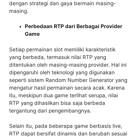
dengan strategi dan gaya bermain masing-
masing.
Perbedaan RTP dari Berbagai Provider
Game
Setiap permainan slot memiliki karakteristik
yang berbeda, termasuk nilai RTP yang
ditentukan oleh masing-masing provider. Hal ini
dipengaruhi oleh teknologi yang digunakan
seperti sistem Random Number Generator yang
mengatur hasil permainan secara acak. Karena
itu, meskipun dua game terlihat serupa, nilai
RTP yang dihasilkan bisa saja berbeda
tergantung dari pengembangnya.
Selain itu, pada beberapa game berbasis live,
RTP dapat bersifat dinamis dan berubah sesuai