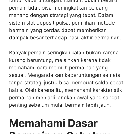
faktor keberuntungan. Namun, bukan berarti
pemain tidak bisa meningkatkan peluang
menang dengan strategi yang tepat. Dalam
sistem slot deposit pulsa, pemilihan metode
bermain yang cerdas dapat memberikan
dampak besar terhadap hasil akhir permainan.
Banyak pemain seringkali kalah bukan karena
kurang beruntung, melainkan karena tidak
memahami cara memilih permainan yang
sesuai.
Mengandalkan keberuntungan semata
tanpa strategi justru bisa membuat saldo cepat
habis. Oleh karena itu, memahami karakteristik
permainan menjadi langkah awal yang sangat
penting sebelum mulai bermain lebih jauh.
Memahami Dasar