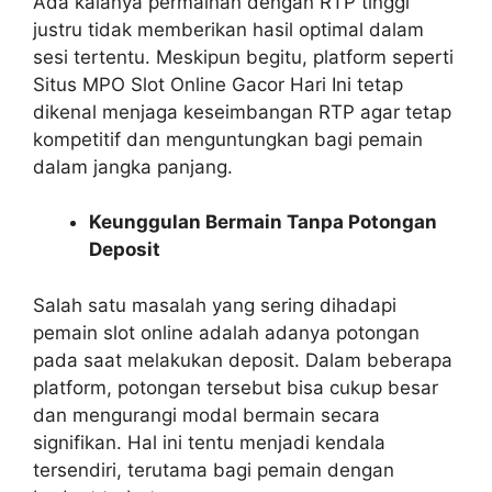
Ada kalanya permainan dengan RTP tinggi
justru tidak memberikan hasil optimal dalam
sesi tertentu. Meskipun begitu, platform seperti
Situs MPO Slot Online Gacor Hari Ini tetap
dikenal menjaga keseimbangan RTP agar tetap
kompetitif dan menguntungkan bagi pemain
dalam jangka panjang.
Keunggulan Bermain Tanpa Potongan
Deposit
Salah satu masalah yang sering dihadapi
pemain slot online adalah adanya potongan
pada saat melakukan deposit. Dalam beberapa
platform, potongan tersebut bisa cukup besar
dan mengurangi modal bermain secara
signifikan. Hal ini tentu menjadi kendala
tersendiri, terutama bagi pemain dengan