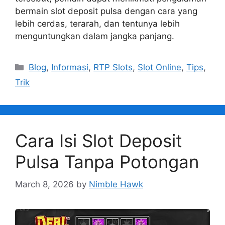
bermain slot deposit pulsa dengan cara yang
lebih cerdas, terarah, dan tentunya lebih
menguntungkan dalam jangka panjang.
Categories
Blog
,
Informasi
,
RTP Slots
,
Slot Online
,
Tips
,
Trik
Cara Isi Slot Deposit
Pulsa Tanpa Potongan
March 8, 2026
by
Nimble Hawk