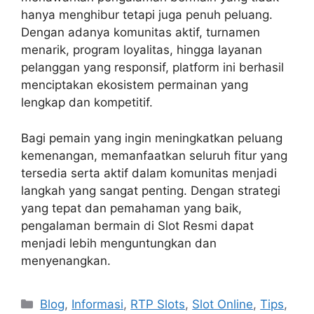
hanya menghibur tetapi juga penuh peluang.
Dengan adanya komunitas aktif, turnamen
menarik, program loyalitas, hingga layanan
pelanggan yang responsif, platform ini berhasil
menciptakan ekosistem permainan yang
lengkap dan kompetitif.
Bagi pemain yang ingin meningkatkan peluang
kemenangan, memanfaatkan seluruh fitur yang
tersedia serta aktif dalam komunitas menjadi
langkah yang sangat penting. Dengan strategi
yang tepat dan pemahaman yang baik,
pengalaman bermain di Slot Resmi dapat
menjadi lebih menguntungkan dan
menyenangkan.
Categories
Blog
,
Informasi
,
RTP Slots
,
Slot Online
,
Tips
,