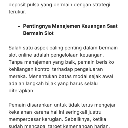
deposit pulsa yang bermain dengan strategi
terukur.
Pentingnya Manajemen Keuangan Saat
Bermain Slot
Salah satu aspek paling penting dalam bermain
slot online adalah pengelolaan keuangan.
Tanpa manajemen yang baik, pemain berisiko
kehilangan kontrol terhadap pengeluaran
mereka. Menentukan batas modal sejak awal
adalah langkah bijak yang harus selalu
diterapkan.
Pemain disarankan untuk tidak terus mengejar
kekalahan karena hal ini seringkali justru
memperbesar kerugian. Sebaliknya, ketika
sudah mencapai target kemenangan harian,