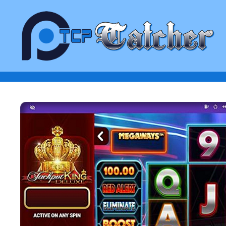
Skip
to
content