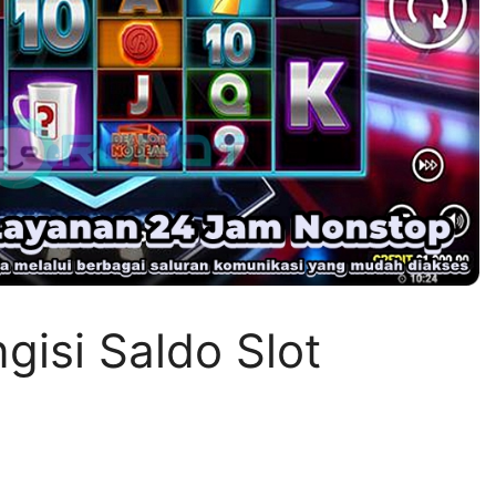
isi Saldo Slot