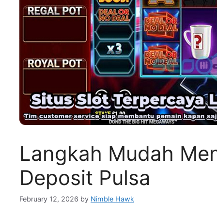
Langkah Mudah Meng
Deposit Pulsa
February 12, 2026
by
Nimble Hawk