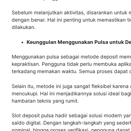
Sebelum melanjutkan aktivitas, disarankan untu
dengan benar. Hal ini penting untuk memastikan t
dilakukan.
Keunggulan Menggunakan Pulsa untuk D
Menggunakan pulsa sebagai metode deposit membe
kepraktisan. Pengguna tidak perlu membuka aplik
terkadang memakan waktu. Semua proses dapat di
Selain itu, metode ini juga sangat fleksibel kare
mencukupi. Hal ini menjadikannya solusi ideal ba
hambatan teknis yang rumit.
Slot deposit pulsa hadir sebagai solusi modern 
saldo digital. Dengan langkah-langkah yang seder
nominal, hingga proses verifikasi, pengguna dapa