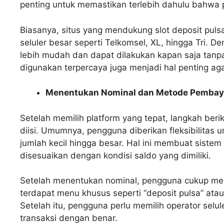
penting untuk memastikan terlebih dahulu bahwa p
Biasanya, situs yang mendukung slot deposit pul
seluler besar seperti Telkomsel, XL, hingga Tri. 
lebih mudah dan dapat dilakukan kapan saja tanp
digunakan terpercaya juga menjadi hal penting aga
Menentukan Nominal dan Metode Pemba
Setelah memilih platform yang tepat, langkah ber
diisi. Umumnya, pengguna diberikan fleksibilitas 
jumlah kecil hingga besar. Hal ini membuat sistem
disesuaikan dengan kondisi saldo yang dimiliki.
Setelah menentukan nominal, pengguna cukup memi
terdapat menu khusus seperti “deposit pulsa” atau 
Setelah itu, pengguna perlu memilih operator sel
transaksi dengan benar.