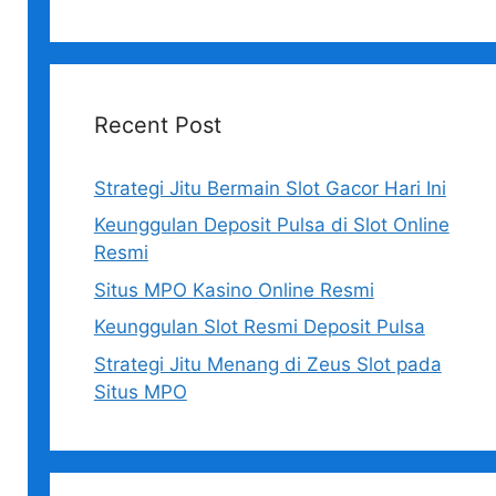
Recent Post
Strategi Jitu Bermain Slot Gacor Hari Ini
Keunggulan Deposit Pulsa di Slot Online
Resmi
Situs MPO Kasino Online Resmi
Keunggulan Slot Resmi Deposit Pulsa
Strategi Jitu Menang di Zeus Slot pada
Situs MPO