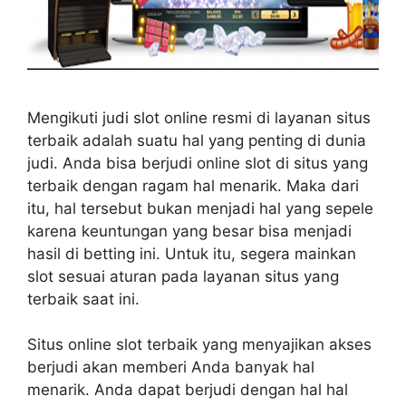
Mengikuti judi slot online resmi di layanan situs
terbaik adalah suatu hal yang penting di dunia
judi. Anda bisa berjudi online slot di situs yang
terbaik dengan ragam hal menarik. Maka dari
itu, hal tersebut bukan menjadi hal yang sepele
karena keuntungan yang besar bisa menjadi
hasil di betting ini. Untuk itu, segera mainkan
slot sesuai aturan pada layanan situs yang
terbaik saat ini.
Situs online slot terbaik yang menyajikan akses
berjudi akan memberi Anda banyak hal
menarik. Anda dapat berjudi dengan hal hal