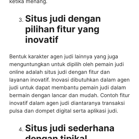
ketika menang.
Situs judi dengan
pilihan fitur yang
inovatif
Bentuk karakter agen judi lainnya yang juga
menguntungkan untuk dipilih oleh pemain judi
online adalah situs judi dengan fitur dan
layanan inovatif. Inovasi dibutuhkan dalam agen
judi untuk dapat membantu pemain judi dalam
bermain dengan lancar dan mudah. Contoh fitur
inovatif dalam agen judi diantaranya transaksi
pulsa dan dompet digital serta aplikasi judi.
Situs judi sederhana
dengan tipikal