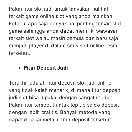
Pakai fitur slot judi untuk tanyakan hal hal
terkait game online slot yang anda mainkan.
Ketahui apa saja banyak hal penting terkait slot
game sehingga anda dapat memiliki wawasan
terkait slot walau masih pemula dan baru saja
menjadi player di dalam situs slot online resmi
tersebut.
Fitur Deposit Judi
Terakhir adalah fitur deposit slot judi online
yang tidak kalah menarik, di mana fitur deposit
judi slot bisa dipakai dengan sangat mudah.
Pakai fitur tersebut untuk top up saldo deposit
dengan lebih praktis. Banyak metode yang
dapat dipakai melalui fitur deposit tersebut.