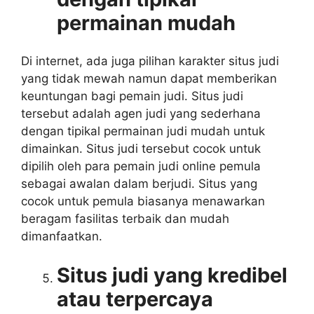
permainan mudah
Di internet, ada juga pilihan karakter situs judi
yang tidak mewah namun dapat memberikan
keuntungan bagi pemain judi. Situs judi
tersebut adalah agen judi yang sederhana
dengan tipikal permainan judi mudah untuk
dimainkan. Situs judi tersebut cocok untuk
dipilih oleh para pemain judi online pemula
sebagai awalan dalam berjudi. Situs yang
cocok untuk pemula biasanya menawarkan
beragam fasilitas terbaik dan mudah
dimanfaatkan.
Situs judi yang kredibel
atau terpercaya