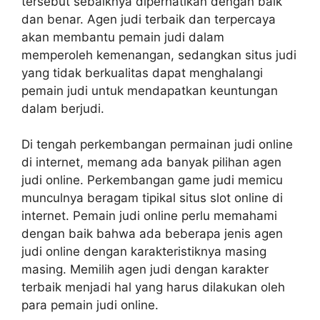
tersebut sebaiknya diperhatikan dengan baik
dan benar. Agen judi terbaik dan terpercaya
akan membantu pemain judi dalam
memperoleh kemenangan, sedangkan situs judi
yang tidak berkualitas dapat menghalangi
pemain judi untuk mendapatkan keuntungan
dalam berjudi.
Di tengah perkembangan permainan judi online
di internet, memang ada banyak pilihan agen
judi online. Perkembangan game judi memicu
munculnya beragam tipikal situs slot online di
internet. Pemain judi online perlu memahami
dengan baik bahwa ada beberapa jenis agen
judi online dengan karakteristiknya masing
masing. Memilih agen judi dengan karakter
terbaik menjadi hal yang harus dilakukan oleh
para pemain judi online.