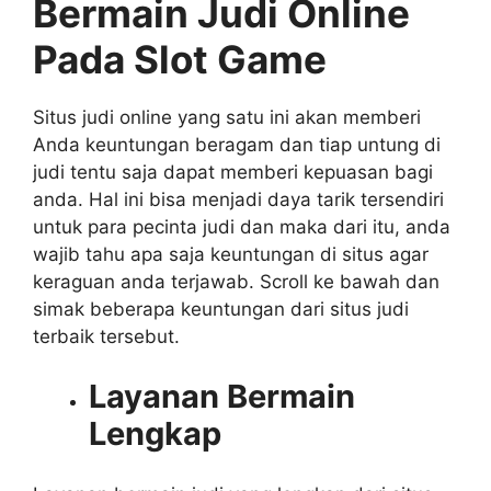
Bermain Judi Online
Pada Slot Game
Situs judi online yang satu ini akan memberi
Anda keuntungan beragam dan tiap untung di
judi tentu saja dapat memberi kepuasan bagi
anda. Hal ini bisa menjadi daya tarik tersendiri
untuk para pecinta judi dan maka dari itu, anda
wajib tahu apa saja keuntungan di situs agar
keraguan anda terjawab. Scroll ke bawah dan
simak beberapa keuntungan dari situs judi
terbaik tersebut.
Layanan Bermain
Lengkap