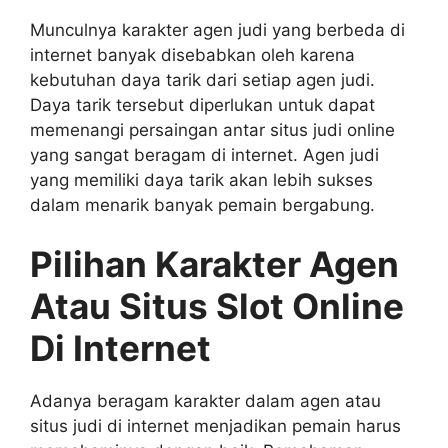
Munculnya karakter agen judi yang berbeda di
internet banyak disebabkan oleh karena
kebutuhan daya tarik dari setiap agen judi.
Daya tarik tersebut diperlukan untuk dapat
memenangi persaingan antar situs judi online
yang sangat beragam di internet. Agen judi
yang memiliki daya tarik akan lebih sukses
dalam menarik banyak pemain bergabung.
Pilihan Karakter Agen
Atau Situs Slot Online
Di Internet
Adanya beragam karakter dalam agen atau
situs judi di internet menjadikan pemain harus