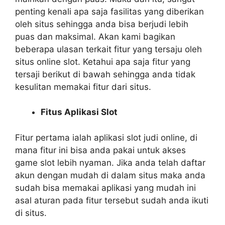
penting kenali apa saja fasilitas yang diberikan
oleh situs sehingga anda bisa berjudi lebih
puas dan maksimal. Akan kami bagikan
beberapa ulasan terkait fitur yang tersaju oleh
situs online slot. Ketahui apa saja fitur yang
tersaji berikut di bawah sehingga anda tidak
kesulitan memakai fitur dari situs.
Fitus Aplikasi Slot
Fitur pertama ialah aplikasi slot judi online, di
mana fitur ini bisa anda pakai untuk akses
game slot lebih nyaman. Jika anda telah daftar
akun dengan mudah di dalam situs maka anda
sudah bisa memakai aplikasi yang mudah ini
asal aturan pada fitur tersebut sudah anda ikuti
di situs.