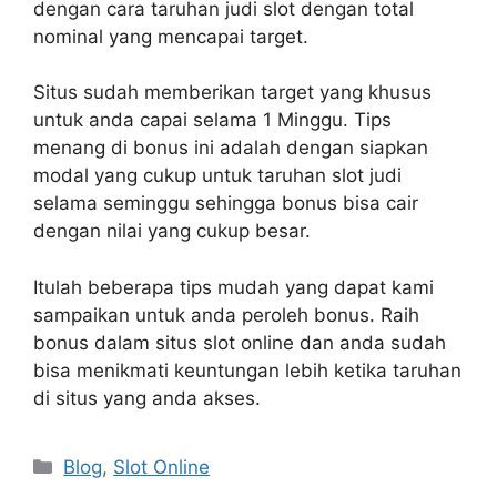
dengan cara taruhan judi slot dengan total
nominal yang mencapai target.
Situs sudah memberikan target yang khusus
untuk anda capai selama 1 Minggu. Tips
menang di bonus ini adalah dengan siapkan
modal yang cukup untuk taruhan slot judi
selama seminggu sehingga bonus bisa cair
dengan nilai yang cukup besar.
Itulah beberapa tips mudah yang dapat kami
sampaikan untuk anda peroleh bonus. Raih
bonus dalam situs slot online dan anda sudah
bisa menikmati keuntungan lebih ketika taruhan
di situs yang anda akses.
Categories
Blog
,
Slot Online