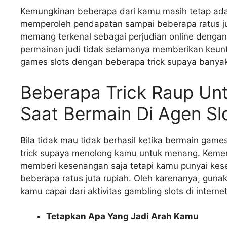
Kemungkinan beberapa dari kamu masih tetap ada
memperoleh pendapatan sampai beberapa ratus juta
memang terkenal sebagai perjudian online dengan 
permainan judi tidak selamanya memberikan keun
games slots dengan beberapa trick supaya banyak 
Beberapa Trick Raup Un
Saat Bermain Di Agen Slo
Bila tidak mau tidak berhasil ketika bermain game
trick supaya menolong kamu untuk menang. Keme
memberi kesenangan saja tetapi kamu punyai ke
beberapa ratus juta rupiah. Oleh karenanya, guna
kamu capai dari aktivitas gambling slots di internet
Tetapkan Apa Yang Jadi Arah Kamu