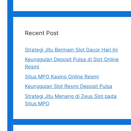
Recent Post
Strategi Jitu Bermain Slot Gacor Hari Ini
Keunggulan Deposit Pulsa di Slot Online
Resmi
Situs MPO Kasino Online Resmi
Keunggulan Slot Resmi Deposit Pulsa
Strategi Jitu Menang di Zeus Slot pada
Situs MPO