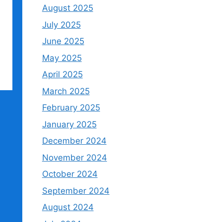
August 2025
July 2025
June 2025
May 2025
April 2025
March 2025
February 2025
January 2025
December 2024
November 2024
October 2024
September 2024
August 2024