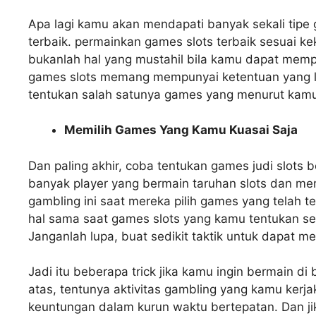
Apa lagi kamu akan mendapati banyak sekali tipe
terbaik. permainkan games slots terbaik sesuai k
bukanlah hal yang mustahil bila kamu dapat memp
games slots memang mempunyai ketentuan yang lai
tentukan salah satunya games yang menurut kamu
Memilih Games Yang Kamu Kuasai Saja
Dan paling akhir, coba tentukan games judi slot
banyak player yang bermain taruhan slots dan me
gambling ini saat mereka pilih games yang telah t
hal sama saat games slots yang kamu tentukan se
Janganlah lupa, buat sedikit taktik untuk dapa
Jadi itu beberapa trick jika kamu ingin bermain di 
atas, tentunya aktivitas gambling yang kamu ker
keuntungan dalam kurun waktu bertepatan. Dan j