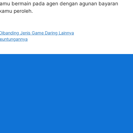
 kamu bermain pada agen dengan agunan bayaran
kamu peroleh.
Dibanding Jenis Game Daring Lainnya
 Keuntungannya