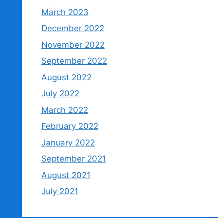
March 2023
December 2022
November 2022
September 2022
August 2022
July 2022
March 2022
February 2022
January 2022
September 2021
August 2021
July 2021